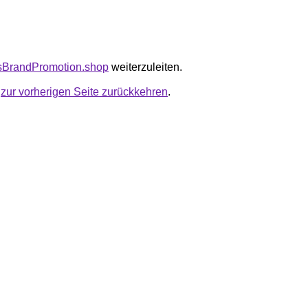
nsBrandPromotion.shop
weiterzuleiten.
u
zur vorherigen Seite zurückkehren
.